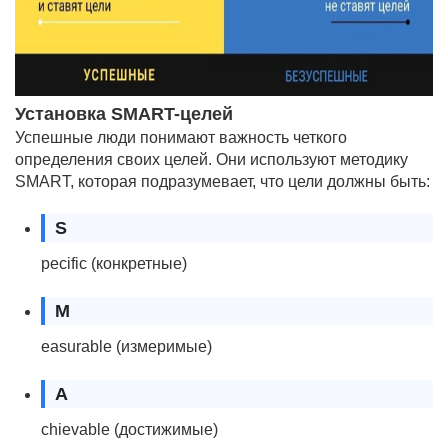
Установка SMART-целей
Успешные люди понимают важность четкого
определения своих целей. Они используют методику
SMART, которая подразумевает, что цели должны быть:
S
pecific (конкретные)
M
easurable (измеримые)
A
chievable (достижимые)