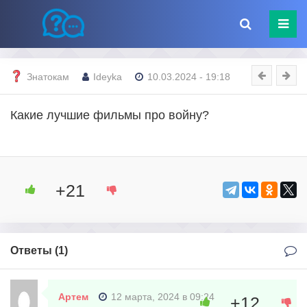
Знатокам
Ideyka
10.03.2024 - 19:18
Какие лучшие фильмы про войну?
+21
Ответы (
1
)
Артем
12 марта, 2024 в 09:24
+12