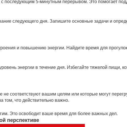
т с последующим 5-минутным перерывом. Это помогает по
вание следующего дня. Запишите основные задачи и опред
троения и повышению энергии. Найдите время для прогулок
овень энергии в течение дня. Избегайте тяжелой пищи, к
ые не соответствуют вашим целям или которые могут перегру
а том, что действительно важно.
угим. Это освободит ваше время для более важных дел.
ой перспективе