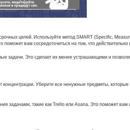
рочных целей. Используйте метод SMART (Specific, Measura
о поможет вам сосредоточиться на том, что действительно 
мые задачи. Это сделает их менее устрашающими и позволи
т концентрации. Уберите все ненужные предметы, которые 
я задачами, такие как Trello или Asana. Это поможет вам