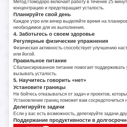
Метод Помодоро включает работу в течение 25 мину
концентрацию и предотвращает усталость.
Планируйте свой день
Каждое утро или вечер выделяйте время на планиро
необходимое для их выполнения.
4. Заботьтесь о своем здоровье
Регулярные физические упражнения
Физическая активность способствует улучшению нас
или йогой.
Правильное питание
Сбалансированное питание помогает поддерживать ур
вызывать усталость.
5. Научитесь говорить «нет»
Установите границы
Не бойтесь отказываться от задач и проектов, котор
Установление границ поможет вам сосредоточиться н
Делегируйте задачи
Если у вас есть возможность, делегируйте задачи др
Поддержание продуктивности в долгосрочн