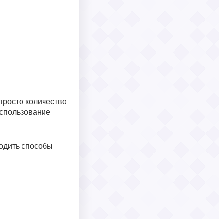
просто количество
использование
ходить способы