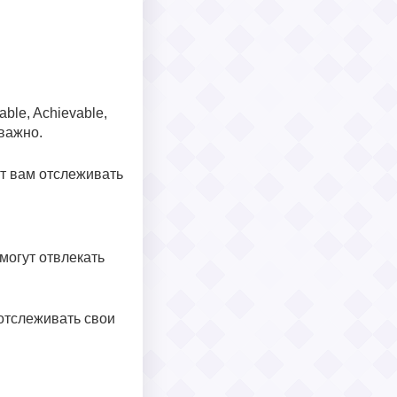
ble, Achievable,
важно.
т вам отслеживать
могут отвлекать
 отслеживать свои