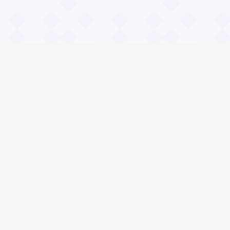
Информация
О проекте
Контакты
Общие вопросы
Правила
Реклама