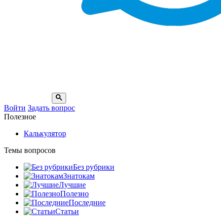
Войти
Задать вопрос
Полезное
Калькулятор
Темы вопросов
Без рубрики
Знатокам
Лучшие
Полезно
Последние
Статьи