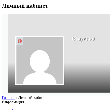
Личный кабинет
Brayanlnt
не в сети 2 года
Главная
›
Личный кабинет
Информация