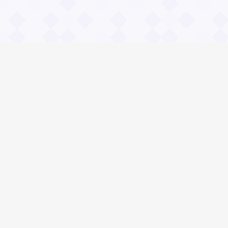
Информация
О проекте
Контакты
Общие вопросы
Правила
Реклама