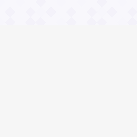
Информация
О проекте
Контакты
Общие вопросы
Правила
Реклама