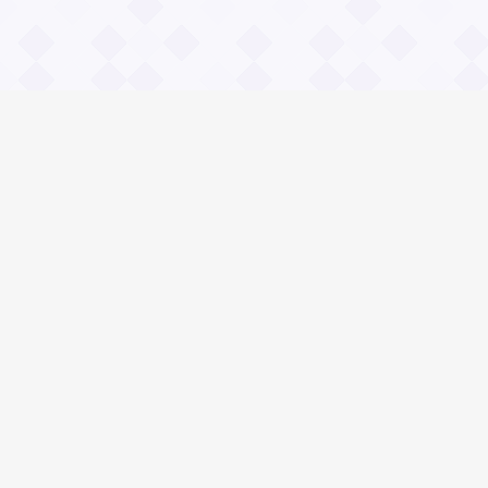
Информация
О проекте
Контакты
Общие вопросы
Правила
Реклама