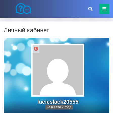
Личный кабинет
lucieslack20555
не в сети 2 года