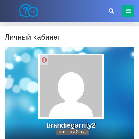
Личный кабинет
brandiegarrity2
не в сети 2 года