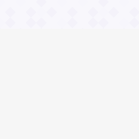
Информация
О проекте
Контакты
Общие вопросы
Правила
Реклама