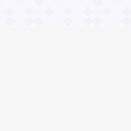
Информация
О проекте
Контакты
Общие вопросы
Правила
Реклама